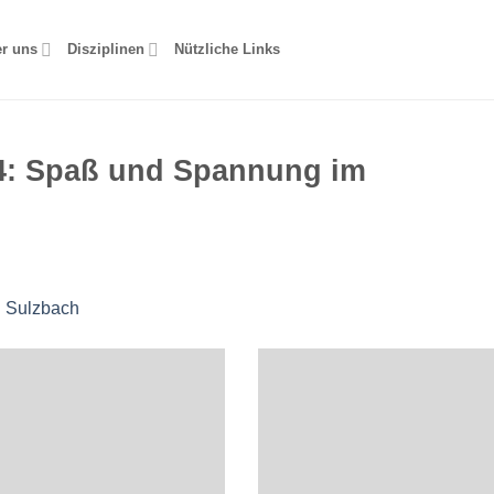
r uns
Disziplinen
Nützliche Links
24: Spaß und Spannung im