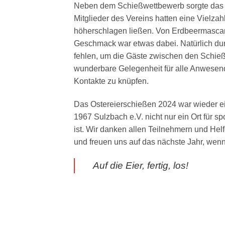
Neben dem Schießwettbewerb sorgte das tr
Mitglieder des Vereins hatten eine Vielz
höherschlagen ließen. Von Erdbeermascarp
Geschmack war etwas dabei. Natürlich dur
fehlen, um die Gäste zwischen den Schie
wunderbare Gelegenheit für alle Anwesen
Kontakte zu knüpfen.
Das Ostereierschießen 2024 war wieder ei
1967 Sulzbach e.V. nicht nur ein Ort für sp
ist. Wir danken allen Teilnehmern und He
und freuen uns auf das nächste Jahr, wenn
Auf die Eier, fertig, los!