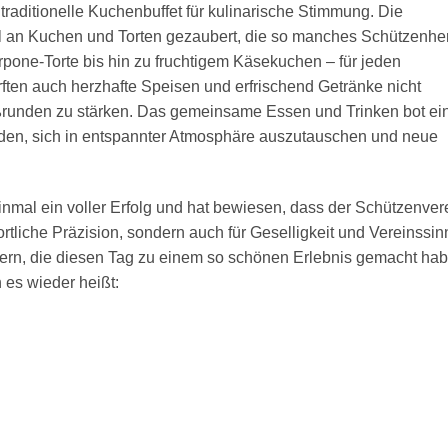
aditionelle Kuchenbuffet für kulinarische Stimmung. Die
ahl an Kuchen und Torten gezaubert, die so manches Schützenhe
one-Torte bis hin zu fruchtigem Käsekuchen – für jeden
ften auch herzhafte Speisen und erfrischend Getränke nicht
ßrunden zu stärken. Das gemeinsame Essen und Trinken bot ei
den, sich in entspannter Atmosphäre auszutauschen und neue
nmal ein voller Erfolg und hat bewiesen, dass der Schützenver
ortliche Präzision, sondern auch für Geselligkeit und Vereinssin
lfern, die diesen Tag zu einem so schönen Erlebnis gemacht hab
 es wieder heißt: