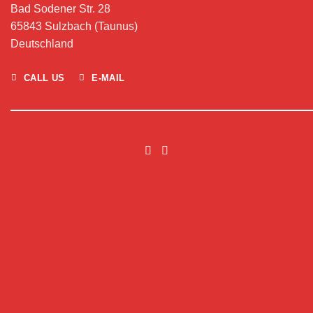
Bad Sodener Str. 28
65843 Sulzbach (Taunus)
Deutschland
CALL US
E-MAIL