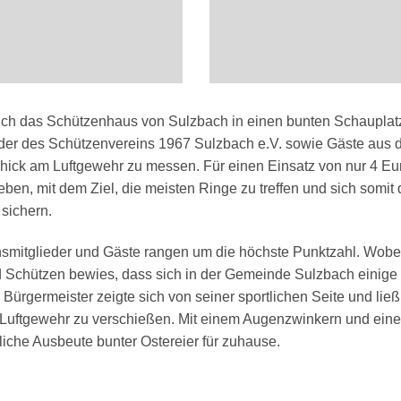
ich das Schützenhaus von Sulzbach in einen bunten Schauplat
ieder des Schützenvereins 1967 Sulzbach e.V. sowie Gäste aus 
ck am Luftgewehr zu messen. Für einen Einsatz von nur 4 Eu
ben, mit dem Ziel, die meisten Ringe zu treffen und sich somit 
 sichern.
nsmitglieder und Gäste rangen um die höchste Punktzahl. Wobe
nd Schützen bewies, dass sich in der Gemeinde Sulzbach einige
ürgermeister zeigte sich von seiner sportlichen Seite und ließ
 Luftgewehr zu verschießen. Mit einem Augenzwinkern und eine
liche Ausbeute bunter Ostereier für zuhause.