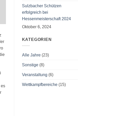
Sulzbacher Schützen
erfolgreich bei
Hessenmeisterschaft 2024
Oktober 6, 2024
z
KATEGORIEN
der
ro
die
Alle Jahre
(23)
Sonstige
(8)
i
Veranstaltung
(6)
Wettkampfbereiche
(15)
 es
r