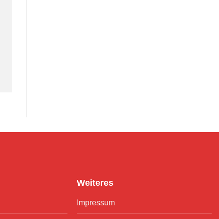
Weiteres
Impressum