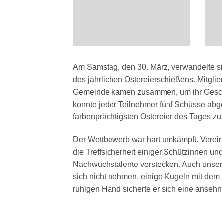
Am Samstag, den 30. März, verwandelte s
des jährlichen Ostereierschießens. Mitgl
Gemeinde kamen zusammen, um ihr Geschi
konnte jeder Teilnehmer fünf Schüsse abge
farbenprächtigsten Ostereier des Tages zu
Der Wettbewerb war hart umkämpft. Verei
die Treffsicherheit einiger Schützinnen u
Nachwuchstalente verstecken. Auch unser B
sich nicht nehmen, einige Kugeln mit dem
ruhigen Hand sicherte er sich eine ansehn