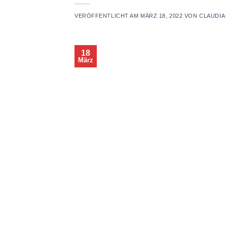
VERÖFFENTLICHT AM
MÄRZ 18, 2022
VON
CLAUDIA
18
März