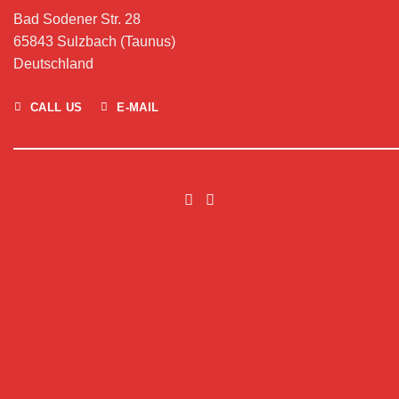
Bad Sodener Str. 28
65843 Sulzbach (Taunus)
Deutschland
CALL US
E-MAIL