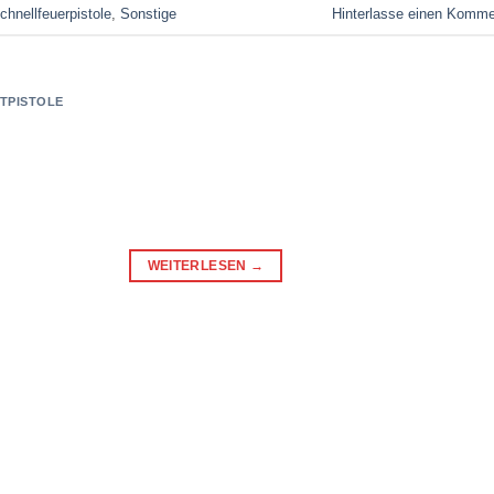
hnellfeuerpistole
,
Sonstige
Hinterlasse einen Komme
TPISTOLE
WEITERLESEN
→