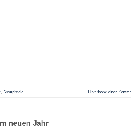
e
,
Sportpistole
Hinterlasse einen Komme
im neuen Jahr