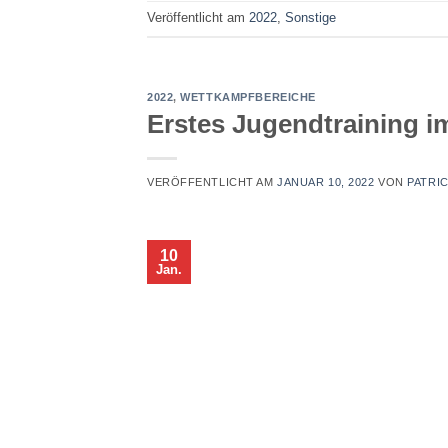
Veröffentlicht am
2022
,
Sonstige
2022
,
WETTKAMPFBEREICHE
Erstes Jugendtraining i
VERÖFFENTLICHT AM
JANUAR 10, 2022
VON
PATRI
10
Jan.