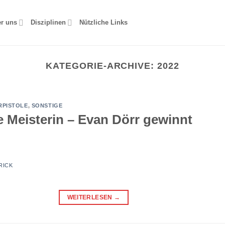
r uns
Disziplinen
Nützliche Links
KATEGORIE-ARCHIVE:
2022
RPISTOLE
,
SONSTIGE
e Meisterin – Evan Dörr gewinnt
RICK
WEITERLESEN
→