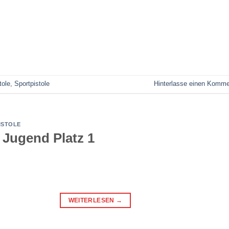
tole
,
Sportpistole
Hinterlasse einen Komme
ISTOLE
 Jugend Platz 1
WEITERLESEN
→