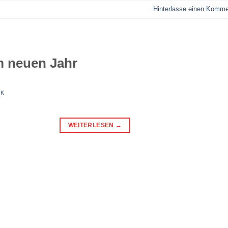
Hinterlasse einen Komme
m neuen Jahr
CK
WEITERLESEN
→