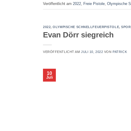
Veröffentlicht am
2022
,
Freie Pistole
,
Olympische Sc
2022
,
OLYMPISCHE SCHNELLFEUERPISTOLE
,
SPOR
Evan Dörr siegreich
VERÖFFENTLICHT AM
JULI 10, 2022
VON
PATRICK
10
Juli