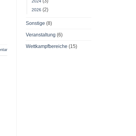
(3)
2024
(2)
2026
Sonstige
(8)
Veranstaltung
(6)
Wettkampfbereiche
(15)
ntar