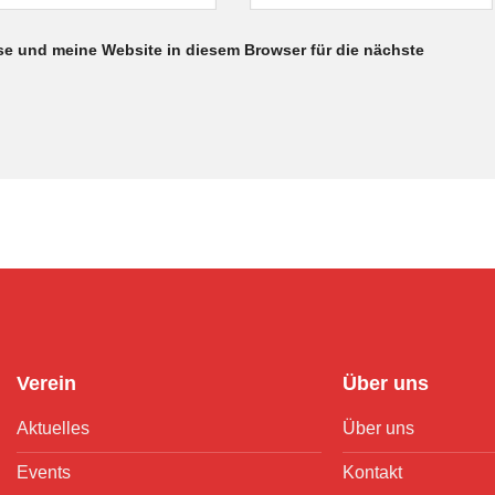
e und meine Website in diesem Browser für die nächste
Verein
Über uns
Aktuelles
Über uns
Events
Kontakt