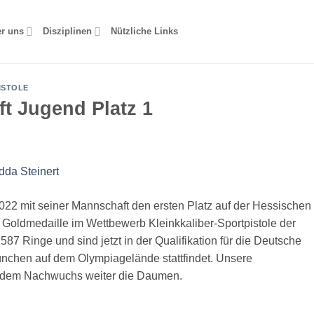
r uns
Disziplinen
Nützliche Links
ISTOLE
t Jugend Platz 1
2022 mit seiner Mannschaft den ersten Platz auf der Hessischen
 Goldmedaille im Wettbewerb Kleinkkaliber-Sportpistole der
7 Ringe und sind jetzt in der Qualifikation für die Deutsche
ünchen auf dem Olympiagelände stattfindet. Unsere
en dem Nachwuchs weiter die Daumen.