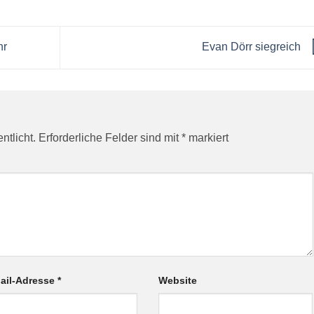
hr
Evan Dörr siegreich
ntlicht.
Erforderliche Felder sind mit
*
markiert
ail-Adresse
*
Website