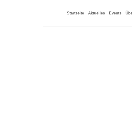
Zum
Inhalt
Startseite
Aktuelles
Events
Übe
springen