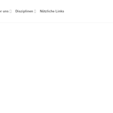
r uns
Disziplinen
Nützliche Links