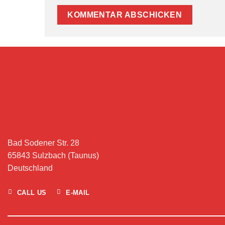
Bad Sodener Str. 28
65843 Sulzbach (Taunus)
Deutschland
CALL US
E-MAIL