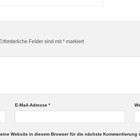
Erforderliche Felder sind mit
*
markiert
E-Mail-Adresse
*
We
ine Website in diesem Browser für die nächste Kommentierung 