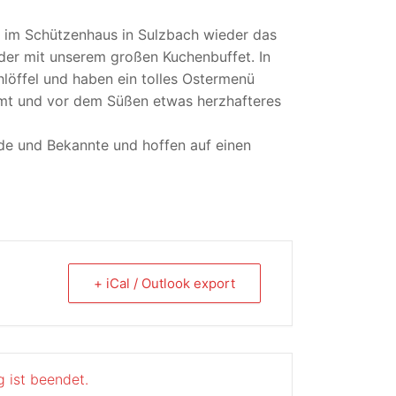
r im Schützenhaus in Sulzbach wieder das
eder mit unserem großen Kuchenbuffet. In
löffel und haben ein tolles Ostermenü
mt und vor dem Süßen etwas herzhafteres
unde und Bekannte und hoffen auf einen
+ iCal / Outlook export
g ist beendet.