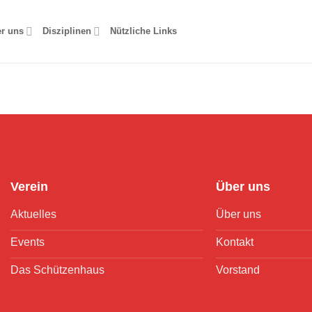
r uns
Disziplinen
Nützliche Links
Verein
Über uns
Aktuelles
Über uns
Events
Kontakt
Das Schützenhaus
Vorstand