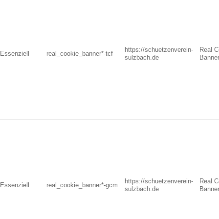
https://schuetzenverein-
Real C
Essenziell
real_cookie_banner*-tcf
sulzbach.de
Banne
https://schuetzenverein-
Real C
Essenziell
real_cookie_banner*-gcm
sulzbach.de
Banne